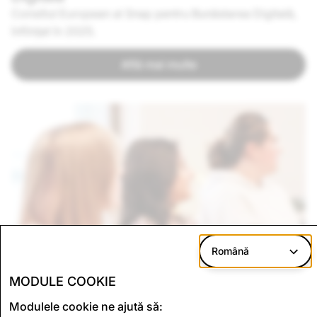
Consiliul European al Snap pentru Bunăstarea Digitală,
înființat în 2025.
Află mai multe
Română
MODULE COOKIE
Modulele cookie ne ajută să: