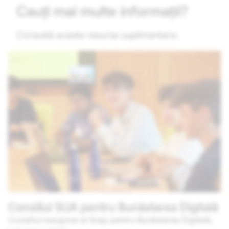
Cauți mai multe informații?
Consultă aceste resurse suplimentare:
Consiliul SUA pentru Bunăstarea Digitală
Consiliul inaugural al Snap pentru Bunăstarea Digitală,