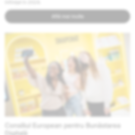
înființat în 2024.
Află mai multe
Consiliul European pentru Bunăstarea
Digitală