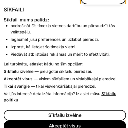
SĪKFAILI
Minimālais vecums
Sīkfaili mums palīdz:
Lai lietotu Snapchat, personai ir jāsasniedz 13 gadu
nodrošināt šīs tīmekļa vietnes darbību un pārraudzīt tās
vecums (vai vietējos tiesību aktos noteiktais minimālais
veiktspēju.
vecums), un, ja mēs konstatējam, ka konts pieder
Iegaumēt jūsu preferences un uzlabot pieredzi.
personai, kas ir jaunāka, mēs veicam darbības, lai to
Izprast, kā lietojat šo tīmekļa vietni.
slēgtu.
Piedāvāt atbilstošas reklāmas un mērīt to efektivitāti.
Lai turpinātu, atlasiet kādu no šīm opcijām:
Sīkfailu izvēlne
— pielāgotai sīkfailu pieredzei.
Akceptēt visus
— visiem sīkfailiem un vislabākajai pieredzei.
Tikai svarīgie
— tikai visvienkāršākajai pieredzei.
Vai jūs interesē detalizēta informācija? Izlasiet mūsu
Sīkfailu
politiku
Sīkfailu izvēlne
Akceptēt visus