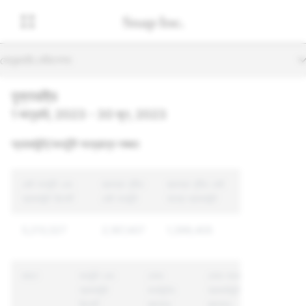
সেকেন্ডারি নেভিগেশন
যুক্তরাষ্ট্র
1 জানুয়ারি, 2023 - 30 জুন, 2023
অ্যাকাউন্ট/কনটেন্ট সংক্রান্ত লঙ্ঘন
মোট কনটেন্ট এবং
ব্যবস্থা গৃহীত
ব্যবস্থা গৃহীত মোট
অ্যাকাউন্ট রিপোর্ট
মোট কনটেন্ট
অনন্য অ্যাকাউন্ট
5,213,527
2,187,407
1,399,405
কারণ
কনটেন্ট এবং
যেসব
যেসব অনন্য
অ্যাকাউন্ট
কনটেন্টের
অ্যাকাউন্টের
রিপোর্ট
ব্যাপারে
ব্যাপারে