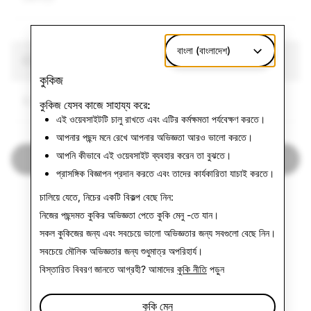
বাংলা (বাংলাদেশ)
CSEA: বন্ধ করা মোট অ্যাকাউন্ট
কুকিজ
9,348
কুকিজ যেসব কাজে সাহায্য করে:
এই ওয়েবসাইটটি চালু রাখতে এবং এটির কর্মক্ষমতা পর্যবেক্ষণ করতে।
আপনার পছন্দ মনে রেখে আপনার অভিজ্ঞতা আরও ভালো করতে।
আপনি কীভাবে এই ওয়েবসাইট ব্যবহার করেন তা বুঝতে।
স্বচ্ছতার রিপোর্টে ফিরে যান
প্রাসঙ্গিক বিজ্ঞাপন প্রদান করতে এবং তাদের কার্যকারিতা যাচাই করতে।
চালিয়ে যেতে, নিচের একটি বিকল্প বেছে নিন:
নিজের পছন্দমত কুকির অভিজ্ঞতা পেতে
কুকি মেনু
-তে যান।
সকল কুকিজের জন্য এবং সবচেয়ে ভালো অভিজ্ঞতার জন্য
সবগুলো বেছে নিন
।
সবচেয়ে মৌলিক অভিজ্ঞতার জন্য
শুধুমাত্র অপরিহার্য
।
বিস্তারিত বিবরণ জানতে আগ্রহী? আমাদের
কুকি নীতি
পড়ুন
কুকি মেনু