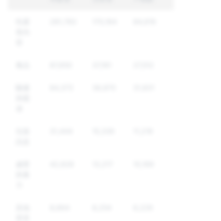
性露
281,783
170,164
84,619
骨內
容
毒品
87,650
37,161
27,512
騷擾
84,372
36,870
31,831
與霸
凌
垃圾
31,444
15,339
11,219
訊息
威脅
42,626
13,217
10,169
與暴
力
其他
8,664
8,254
6,229
受管