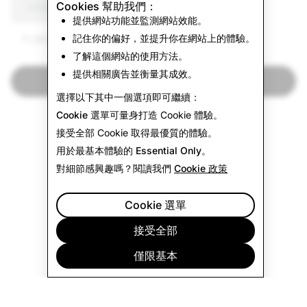
Cookies 幫助我們：
（CSAM）: 删除全部帐户
除帳戶總數
提供網站功能並監測網站效能。
記住你的偏好，並提升你在網站上的體驗。
11,364
1
了解這個網站的使用方法。
提供相關廣告並衡量其成效。
返回透明度報告
選擇以下其中一個選項即可繼續：
Cookie 選單
可量身打造 Cookie 體驗。
接受全部
Cookie 取得最優質的體驗。
用於最基本體驗的
Essential Only
。
對細節感興趣嗎？閱讀我們
Cookie 政策
Cookie 選單
接受全部
僅限基本