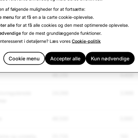
 oplysninger
63.148
27
n af følgende muligheder for at fortsætte:
e menu
for at få en a la carte cookie-oplevelse.
dentitet
56.547
72
ter alle
for at få alle cookies og den mest optimerede oplevelse.
ødvendige
for de mest grundlæggende funktioner.
190.226
3.066
interesseret i detaljerne? Læs vores
Cookie-politik
9.037
1.893
Cookie menu
Accepter alle
Kun nødvendige
48.255
4.426
lovregulerede
24.268
3.996
ter
e
49.530
5.695
isme og voldelig
25.726
130