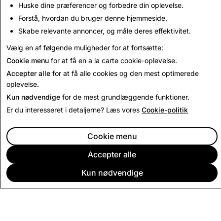
Huske dine præferencer og forbedre din oplevelse.
Tilbage til gennemsigtighedsrapport
Forstå, hvordan du bruger denne hjemmeside.
Skabe relevante annoncer, og måle deres effektivitet.
Vælg en af følgende muligheder for at fortsætte:
Cookie menu
for at få en a la carte cookie-oplevelse.
Accepter alle
for at få alle cookies og den mest optimerede
oplevelse.
Kun nødvendige
for de mest grundlæggende funktioner.
Er du interesseret i detaljerne? Læs vores
Cookie-politik
Cookie menu
Accepter alle
Kun nødvendige
VIRKSOMHED
FÆLLESSKAB
ANNONCERING
JURIDISK