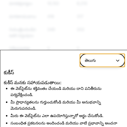
మాదకద్రవ్యాలు
10,153
8,210
మారణాయుధాలు
416
317
నియంత్రించబడిన
249
202
ఇతర వస్తువులు
విద్వేషపూరిత
5
5
ప్రసంగం
తెలుగు
తీవ్రవాదం మరియు
2
2
కుకీస్
హింసాత్మక
తీవ్రవాదం
కుకీస్ మనకు సహాయపడుతాయి:
ఈ వెబ్‌సైట్‌ను శక్తివంతం చేయండి మరియు దాని పనితీరును
పర్యవేక్షించండి.
CSEA: నిష్క్రియం చేయబడిన మొత్తం ఖాతాలు
మీ ప్రాధాన్యతలను గుర్తుంచుకోండి మరియు మీ అనుభవాన్ని
మెరుగుపరచండి.
1,754
మీరు ఈ వెబ్‌సైట్‌ను ఎలా ఉపయోగిస్తున్నారో అర్థం చేసుకోండి.
సంబంధిత ప్రకటనలను అందించండి మరియు వాటి ప్రభావాన్ని అంచనా