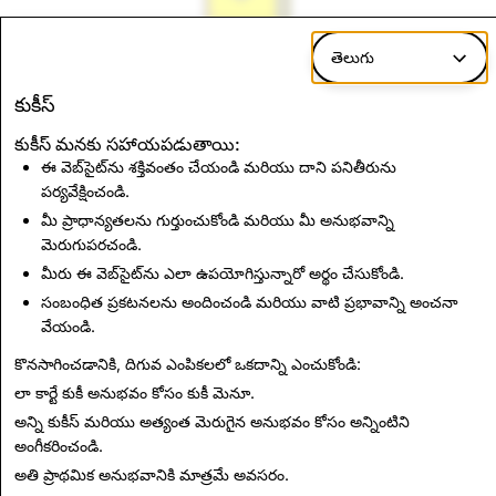
తెలుగు
మీరు ఎలా నేర్చుకోవచ్చు
కుకీస్
మా పూర్తి
గోప్యతా విధానాన్ని
చూడండి!
కుకీస్ మనకు సహాయపడుతాయి:
ఉత్పత్తి ద్వారా గోప్యత
అనేది నిర్దిష్ట ఫీచర్ల గురించి మరింత
ఈ వెబ్‌సైట్‌ను శక్తివంతం చేయండి మరియు దాని పనితీరును
సమాచారాన్ని అందిస్తుంది అని, మరియు యాప్ విభిన్న భాగాలు ఎలా
పర్యవేక్షించండి.
పని చేస్తాయో తెలుసుకోవడంలో మీకు సహాయపడటానికి మేము
మీ ప్రాధాన్యతలను గుర్తుంచుకోండి మరియు మీ అనుభవాన్ని
చాలా
మెరుగుపరచండి.
మద్దతు పేజీలను
కూడా సృష్టించాము అని మీకు తెలుసా?
మీరు ఈ వెబ్‌సైట్‌ను ఎలా ఉపయోగిస్తున్నారో అర్థం చేసుకోండి.
మీరు వెతుకుతున్న దాన్ని ఇంకా కనుగొనలేకపోయారా? చింతించకండి,
సంబంధిత ప్రకటనలను అందించండి మరియు వాటి ప్రభావాన్ని అంచనా
మమ్మల్ని
సంప్రదిస్తే మా స్నేహపూర్వక మద్దతు టీమ్ మిమ్మల్ని తిరిగి
వేయండి.
సంప్రదిస్తారు!
కొనసాగించడానికి, దిగువ ఎంపికలలో ఒకదాన్ని ఎంచుకోండి:
లా కార్టే కుకీ అనుభవం కోసం
కుకీ మెనూ
.
అన్ని కుకీస్ మరియు అత్యంత మెరుగైన అనుభవం కోసం
అన్నింటిని
అంగీకరించండి
.
అతి ప్రాథమిక అనుభవానికి
మాత్రమే అవసరం
.