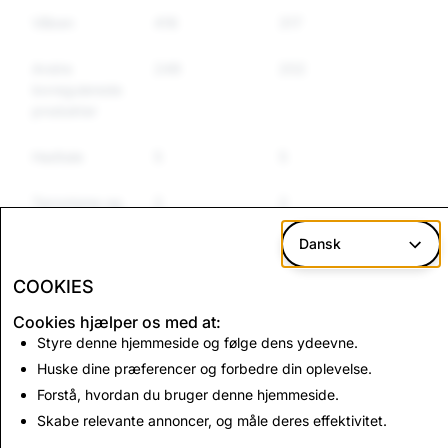
Våben
416
317
Andre
249
202
lovregulerede
produkter
Hadtale
5
5
Terrorisme og
2
2
voldelig
Dansk
ekstremisme
COOKIES
CSEA: Samlet antal deaktiverede konti
Cookies hjælper os med at:
Styre denne hjemmeside og følge dens ydeevne.
1,754
Huske dine præferencer og forbedre din oplevelse.
Forstå, hvordan du bruger denne hjemmeside.
Tilbage til gennemsigtighedsrapport
Skabe relevante annoncer, og måle deres effektivitet.