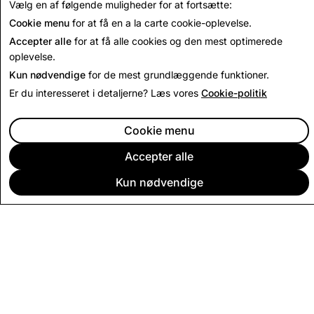
Vælg en af følgende muligheder for at fortsætte:
Cookie menu
for at få en a la carte cookie-oplevelse.
Accepter alle
for at få alle cookies og den mest optimerede
oplevelse.
Kun nødvendige
for de mest grundlæggende funktioner.
Er du interesseret i detaljerne? Læs vores
Cookie-politik
Cookie menu
Accepter alle
Kun nødvendige
VIRKSOMHED
FÆLLESSKAB
ANNONCERING
JURIDISK
PRIVATLIVSPOLITIK
SERVICEVILKÅR
Dansk