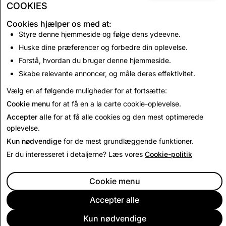
COOKIES
Cookies hjælper os med at:
8.924
Styre denne hjemmeside og følge dens ydeevne.
Huske dine præferencer og forbedre din oplevelse.
Forstå, hvordan du bruger denne hjemmeside.
Tilbage til gennemsigtighedsrapport
Skabe relevante annoncer, og måle deres effektivitet.
Vælg en af følgende muligheder for at fortsætte:
Cookie menu
for at få en a la carte cookie-oplevelse.
Accepter alle
for at få alle cookies og den mest optimerede
oplevelse.
Kun nødvendige
for de mest grundlæggende funktioner.
Er du interesseret i detaljerne? Læs vores
Cookie-politik
Cookie menu
Accepter alle
Kun nødvendige