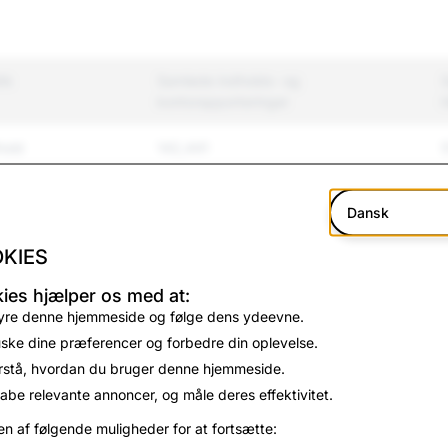
tik
Samlede indholds- og
S
kontorapporteringer
hold
142,441
5
ttelse af børn
27,952
Dansk
mobning
131,821
KIES
old
26,084
ies hjælper os med at:
yre denne hjemmeside og følge dens ydeevne.
g selvmord
9,130
ske dine præferencer og forbedre din oplevelse.
rstå, hvordan du bruger denne hjemmeside.
ninger
6,960
abe relevante annoncer, og måle deres effektivitet.
et
20,607
n af følgende muligheder for at fortsætte: