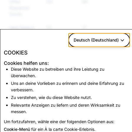
Other
107
98
Regulated
Goods
Hate Speech
23
17
Deutsch (Deutschland)
Terrorism &
42
32
Violent
COOKIES
Extremism
Cookies helfen uns:
Diese Website zu betreiben und ihre Leistung zu
CSEA: Total Accounts Disabled
überwachen.
Uns an deine Vorlieben zu erinnern und deine Erfahrung zu
4,385
verbessern.
Zu verstehen, wie du diese Website nutzt.
Zurück zu den Transparenzberichten für Indien
Relevante Anzeigen zu liefern und deren Wirksamkeit zu
messen.
Um fortzufahren, wähle eine der folgenden Optionen aus:
Cookie-Menü
für ein À la carte Cookie-Erlebnis.