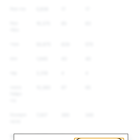
মিথ্যা তথ্য
5,836
17
17
মিথ্যা
16,375
85
83
পরিচয়
স্প্যাম
50,975
629
570
মাদক
1,945
43
40
অস্ত্র
3,318
4
4
অন্যান্য
10,380
97
95
নিয়ন্ত্রিত
পণ্য
বিদ্বেষমূলক
7,307
365
345
বক্তব্য
সন্ত্রাসবাদ
3,290
5
5