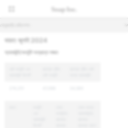
সেকেন্ডারি নেভিগেশন
ভারত: জুলাই 2024
অ্যাকাউন্ট/কনটেন্ট সংক্রান্ত লঙ্ঘন
মোট কনটেন্ট এবং
ব্যবস্থা গৃহীত
ব্যবস্থা গৃহীত মোট
অ্যাকাউন্ট রিপোর্ট
মোট কনটেন্ট
অনন্য অ্যাকাউন্ট
274,251
47,088
34,560
কারণ
কনটেন্ট
যেসব
যেসব অনন্য
এবং
কনটেন্টের
অ্যাকাউন্টের
অ্যাকাউন্ট
ব্যাপারে
ব্যাপারে
রিপোর্ট
ব্যবস্থা
ব্যবস্থা গ্রহণ