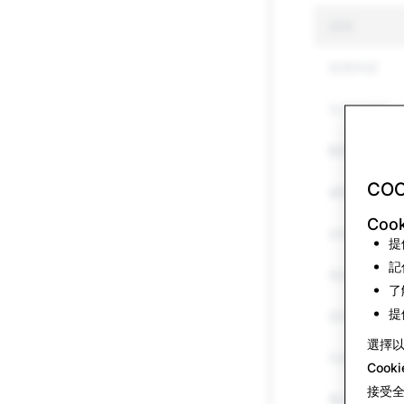
原因
色情內容
兒童性剝削
騷擾與霸凌
COO
威脅與暴力
Coo
自殘與自殺
提
記
假訊息
了
提
假冒他人
選擇
垃圾訊息
Cook
接受
毒品