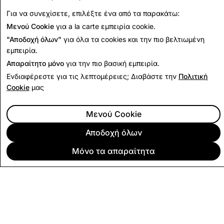
Για να συνεχίσετε, επιλέξτε ένα από τα παρακάτω:
Επιστροφή στις Αναφορές διαφάνειας της Ινδίας
Μενού Cookie
για a la carte εμπειρία cookie.
"Αποδοχή όλων"
για όλα τα cookies και την πιο βελτιωμένη
εμπειρία.
Απαραίτητο μόνο
για την πιο βασική εμπειρία.
Ενδιαφέρεστε για τις λεπτομέρειες; Διαβάστε την
Πολιτική
Cookie
μας
Μενού Cookie
Αποδοχή όλων
Μόνο τα απαραίτητα
ΕΤΑΙΡΕΊΑ
ΚΟΙΝΌΤΗΤΑ
ΔΙΑΦΉΜΙΣΗ
ΠΛΗΡΟΦΟΡΊΕΣ ΝΟΜΙΚΟΎ ΠΕΡΙΕΧΟΜΈΝΟΥ