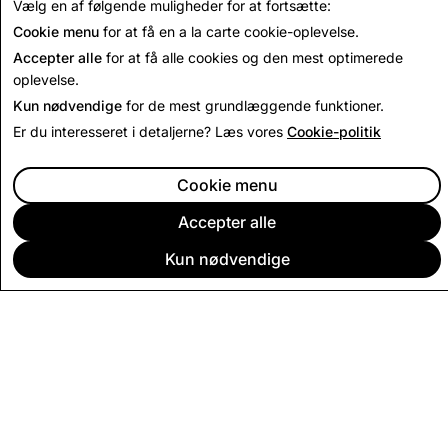
Tilbage til Indien Transparensrapporter
Vælg en af følgende muligheder for at fortsætte:
Cookie menu
for at få en a la carte cookie-oplevelse.
Accepter alle
for at få alle cookies og den mest optimerede
oplevelse.
Kun nødvendige
for de mest grundlæggende funktioner.
Er du interesseret i detaljerne? Læs vores
Cookie-politik
Cookie menu
Accepter alle
Kun nødvendige
VIRKSOMHED
FÆLLESSKAB
ANNONCERING
JURIDISK
PRIVATLIVSPOLITIK