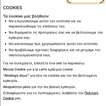
COOKIES
Τα cookies μας βοηθούν:
Σεξουαλική κακοποίηση παιδιών: Συνολικοί
Να ενεργοποιούμε αυτόν τον ιστότοπο και να
λογαριασμοί που απενεργοποιήθηκαν
παρακολουθούμε τις επιδόσεις του.
Να θυμόμαστε τις προτιμήσεις σας και να βελτιώνουμε την
775
εμπειρία σας.
Να κατανοούμε πώς χρησιμοποιείτε αυτόν τον ιστότοπο.
Να προβάλουμε σχετικές διαφημίσεις και να μετράμε την
αποτελεσματικότητά τους.
Επιστροφή στην Αναφορά Διαφάνειας
Για να συνεχίσετε, επιλέξτε ένα από τα παρακάτω:
Μενού Cookie
για a la carte εμπειρία cookie.
"Αποδοχή όλων"
για όλα τα cookies και την πιο βελτιωμένη
εμπειρία.
Απαραίτητο μόνο
για την πιο βασική εμπειρία.
Ενδιαφέρεστε για τις λεπτομέρειες; Διαβάστε την
Πολιτική
Cookie
μας