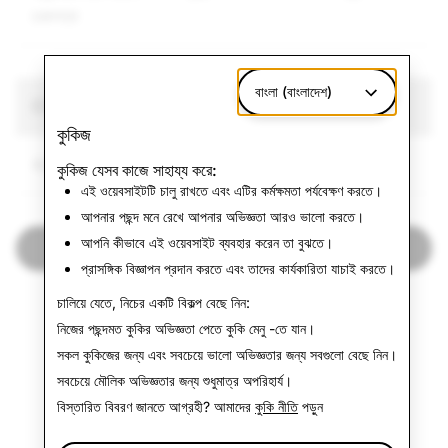
চরমপন্থা
বাংলা (বাংলাদেশ)
CSEA: বন্ধ করা মোট অ্যাকাউন্ট
কুকিজ
4,871
কুকিজ যেসব কাজে সাহায্য করে:
এই ওয়েবসাইটটি চালু রাখতে এবং এটির কর্মক্ষমতা পর্যবেক্ষণ করতে।
আপনার পছন্দ মনে রেখে আপনার অভিজ্ঞতা আরও ভালো করতে।
আপনি কীভাবে এই ওয়েবসাইট ব্যবহার করেন তা বুঝতে।
স্বচ্ছতার রিপোর্টে ফিরে যান
প্রাসঙ্গিক বিজ্ঞাপন প্রদান করতে এবং তাদের কার্যকারিতা যাচাই করতে।
চালিয়ে যেতে, নিচের একটি বিকল্প বেছে নিন:
নিজের পছন্দমত কুকির অভিজ্ঞতা পেতে
কুকি মেনু
-তে যান।
সকল কুকিজের জন্য এবং সবচেয়ে ভালো অভিজ্ঞতার জন্য
সবগুলো বেছে নিন
।
সবচেয়ে মৌলিক অভিজ্ঞতার জন্য
শুধুমাত্র অপরিহার্য
।
বিস্তারিত বিবরণ জানতে আগ্রহী? আমাদের
কুকি নীতি
পড়ুন