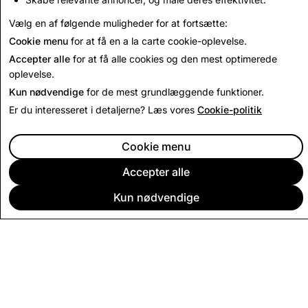
Tilbage til gennemsigtighedsrapport
Vælg en af følgende muligheder for at fortsætte:
Cookie menu
for at få en a la carte cookie-oplevelse.
Accepter alle
for at få alle cookies og den mest optimerede
oplevelse.
Kun nødvendige
for de mest grundlæggende funktioner.
Er du interesseret i detaljerne? Læs vores
Cookie-politik
Cookie menu
Accepter alle
Kun nødvendige
VIRKSOMHED
FÆLLESSKAB
ANNONCERING
JURIDISK