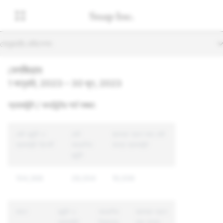
সেকেন্ডারি নেভিগেশন
বেলজিয়াম
1 জানুয়ারি, 2023 – 30 জুন, 2023
অ্যাকাউন্ট / কনটেন্টের শর্ত লঙ্ঘন
মোট কন্টেন্ট ও
মোট
ব্যবস্থা গ্রহণ করা মোট
অ্যাকাউন্ট রিপোর্ট
আরোপিত
অনন্য অ্যাকাউন্ট
কন্টেন্ট
104,368
28,004
19,006
কারণ
কন্টেন্ট ও
আরোপিত
ব্যবস্থা গ্রহণ
অ্যাকাউন্ট
বিষয়বস্তু
করা অনন্য