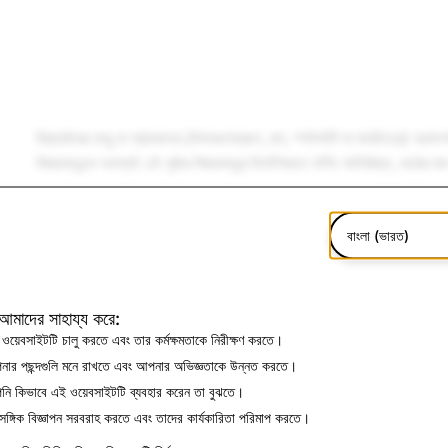
ক্রিয়েটরের বন্ধু বা গ্রাহকদের (উদাহরণস্বরূপ, গল্প, স্পটলাইট বা মানচিত্রে) অ্যা
বিষয়বস্তুকে অবশ্যই এই পৃষ্ঠার বিষয়বস্তুর নির্দেশিকাতে বর্ণিত অতিরিক্ত, কঠোর 
বাংলা (ভারত)
এই কন্টেন্ট সংক্রান্ত নির্দেশিকাগুলি কোথায় প্রযোজ্য হয়?
আমাদের সাহায্য করে:
ওয়েবসাইটটি চালু করতে এবং তার কর্মক্ষমতাকে নিরীক্ষণ করতে।
এই কন্টেন্ট সংক্রান্ত নির্দেশিকা কীভাবে প্রয়োগ করা হয়?
ার পছন্দগুলি মনে রাখতে এবং আপনার অভিজ্ঞতাকে উন্নত করতে।
ি কিভাবে এই ওয়েবসাইটটি ব্যবহার করেন তা বুঝতে।
াসঙ্গিক বিজ্ঞাপন সরবরাহ করতে এবং তাদের কার্যকারিতা পরিমাপ করতে।
Snap-এর অধিকার সংরক্ষণ