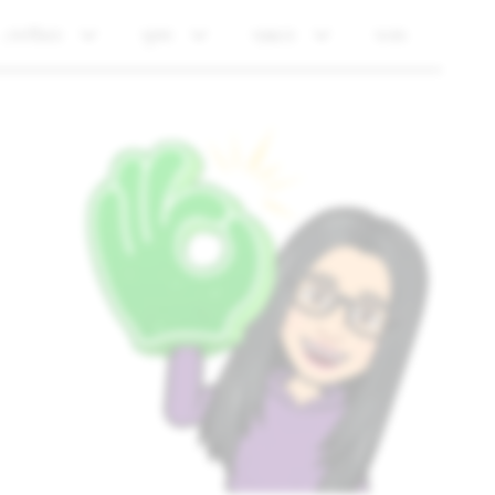
গোপনীয়তা
সুরক্ষা
স্বচ্ছতা
সংবাদ