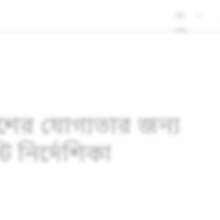
নীতি
শের যোগ্যতার জন্য
ট নির্দেশিকা