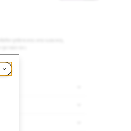
লগরিদমিক সুপারিশের জন্য যোগ্য হওয়ার জন্য,
মান পূরণ করতে হবে।