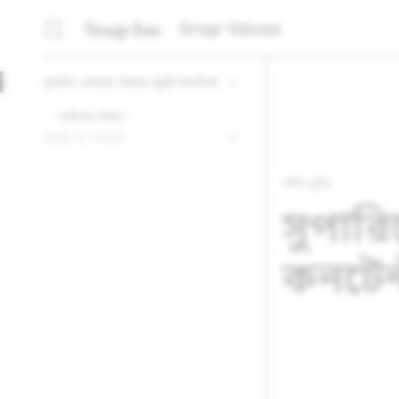
Snap Values
সুপারিশ যোগ্যতা বিষয়ক কন্টেন্ট নির্দেশিকা
সংক্ষিপ্ত বিবরণ
সুপারিশের যোগ্যতা
পলিসি সেন্টার
সুপারি
কনটেন্