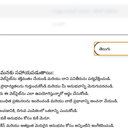
మొత్తం కంటెంట్ మరియు అకౌంట్ నివేదికలు
22,891
పిడీ
8,212
తెలుగు
 బుల్లియింగ్
40,377
మరియు హింస
3,651
స్ మనకు సహాయపడుతాయి:
రియు ఆత్మహత్య
1,067
వెబ్‌సైట్‌ను శక్తివంతం చేయండి మరియు దాని పనితీరును పర్యవేక్షించండి.
 ప్రాధాన్యతలను గుర్తుంచుకోండి మరియు మీ అనుభవాన్ని మెరుగుపరచండి.
చారం
1,009
రు ఈ వెబ్‌సైట్‌ను ఎలా ఉపయోగిస్తున్నారో అర్థం చేసుకోండి.
బంధిత ప్రకటనలను అందించండి మరియు వాటి ప్రభావాన్ని అంచనా వేయండి.
డు ప్రతిరూప ధారణ
2,525
ించడానికి, దిగువ ఎంపికలలో ఒకదాన్ని ఎంచుకోండి:
6,724
్టే కుకీ అనుభవం కోసం
కుకీ మెనూ
.
కుకీస్ మరియు అత్యంత మెరుగైన అనుభవం కోసం
అన్నింటిని అంగీకరించండి
.