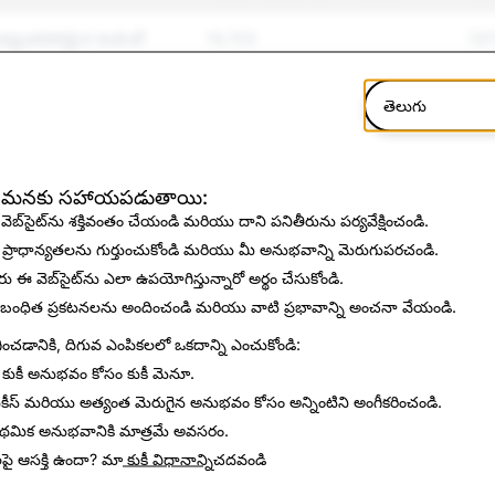
అభ్యంతరకరమైన కంటెంట్
14,703
7,6
 బుల్లియింగ్
5,411
1,7
తెలుగు
3,791
1,2
్రసంగం
3,647
1,1
స్ మనకు సహాయపడుతాయి:
వెబ్‌సైట్‌ను శక్తివంతం చేయండి మరియు దాని పనితీరును పర్యవేక్షించండి.
మరియు హింస
1,937
37
 ప్రాధాన్యతలను గుర్తుంచుకోండి మరియు మీ అనుభవాన్ని మెరుగుపరచండి.
రు ఈ వెబ్‌సైట్‌ను ఎలా ఉపయోగిస్తున్నారో అర్థం చేసుకోండి.
1,439
193
బంధిత ప్రకటనలను అందించండి మరియు వాటి ప్రభావాన్ని అంచనా వేయండి.
ిన ఇతర వస్తువులు
ించడానికి, దిగువ ఎంపికలలో ఒకదాన్ని ఎంచుకోండి:
225
186
్టే కుకీ అనుభవం కోసం
కుకీ మెనూ
.
లు
275
109
కుకీస్ మరియు అత్యంత మెరుగైన అనుభవం కోసం
అన్నింటిని అంగీకరించండి
.
రాథమిక అనుభవానికి
మాత్రమే అవసరం
.
రియు ఆత్మహత్య
541
53
పై ఆసక్తి ఉందా? మా
కుకీ విధానాన్ని
చదవండి