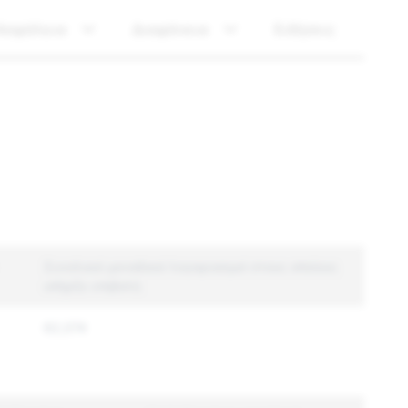
Ασφάλεια
Διαφάνεια
Ειδήσεις
Συνολικοί μοναδικοί λογαριασμοί στους οποίους
υπήρξε επιβολή
62,074