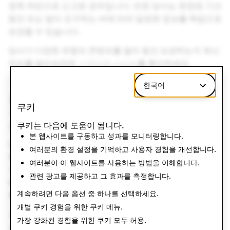
정책 위반으로 신고된 경우입니다. 또한 당사는 한정된 기간
동안 또는 법이 요구하는 바에 따라 일정한 정보를 백업으로
보관할 수 있습니다.
당사가 다양한 유형의 콘텐츠를 얼마 동안 보관하는지 최신
정보를 알아보려면
고객지원 사이트
를 확인하세요.
한국어
지역별 정보
쿠키
거주 지역에 따라 추가 권리가 있을 수 있으며, 본 섹션에서
는 지역별 정보에 대한 자세한 내용을 제공합니다.
쿠키는 다음에 도움이 됩니다.
본 웹사이트를 구동하고 성과를 모니터링합니다.
당사는 정책을 가능한 한 간단하게 유지하기 위해 최선을 다
여러분의 환경 설정을 기억하고 사용자 경험을 개선합니다.
하지만, 귀하가 거주하는 지역에 따라 일부 추가 권리가 있
여러분이 이 웹사이트를 사용하는 방법을 이해합니다.
거나 귀하가 알아야 하는 특정 정보가 있을 수 있습니다. 아
관련 광고를 제공하고 그 효과를 측정합니다.
래 목록을 살펴보고 귀하에게 적용되는 사항이 있는지 확인
계속하려면 다음 옵션 중 하나를 선택하세요.
하시기 바랍니다!
개별 쿠키 경험을 위한
쿠키 메뉴
.
브라질
🇧🇷
가장 강화된 경험을 위한 쿠키
모두 허용
.
캐나다
🇨🇦