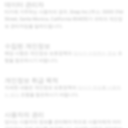
데이터 관리자
터키에 거주하는 사용자의 경우,
Snap Inc.
(주소: 3000 31st
Street, Santa Monica, California 90405)가 귀하의 개인정
보 관리자임을 알려드립니다.
수집된 개인정보
해당 사항은 개인정보 보호정책의
당사가 수집하는 정보
조
항을 참조하시기 바랍니다.
개인정보 취급 목적
자세한 내용은 개인정보 보호정책의
당사가 정보를 사용하
는 방식
조항을 참조하시기 바랍니다.
사용자의 권리
당사는 사용자의 정보를 관리해야 하므로 사용자에게 여러