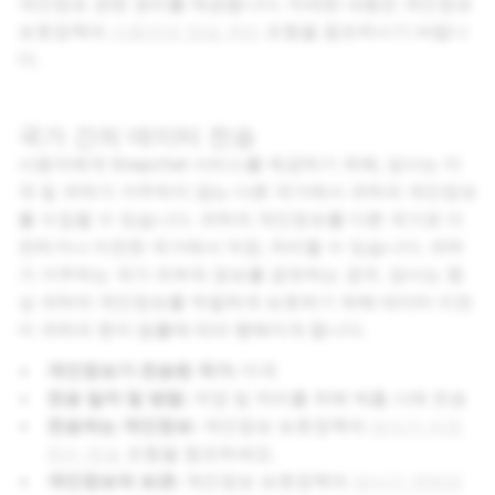
개인정보 관련 권리를 제공합니다. 자세한 내용은 개인정보
보호정책의
사용자의 정보 관리
조항을 참조하시기 바랍니
다.
국가 간의 데이터 전송
사용자에게 Snapchat 서비스를 제공하기 위해, 당사는 미
국 및 귀하가 거주하지 않는 다른 국가에서 귀하의 개인정보
를 수집할 수 있습니다. 귀하의 개인정보를 다른 국가로 이
전하거나 이전한 국가에서 저장, 처리할 수 있습니다. 귀하
가 거주하는 국가 외부와 정보를 공유하는 경우, 당사는 항
상 귀하의 개인정보를 적절하게 보호하기 위해 데이터 이전
이 귀하의 현지 법률에 따라 행해지게 합니다.
개인정보가 전송된 국가:
미국
전송 일자 및 방법:
저장 및 처리를 위해 제출 시에 전송
전송되는 개인정보:
개인정보 보호정책의
당사가 수집
하는 정보
조항을 참조하세요.
개인정보의 보관:
개인정보 보호정책의
당사가 귀하의