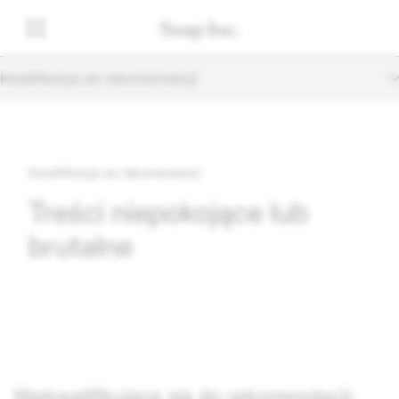
Kwalifikacja do rekomendacji
Kwalifikacja do rekomendacji
Treści niepokojące lub
brutalne
Niekwalifikujące się do rekomendacji: