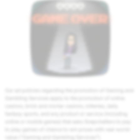
Our ad policies regarding the promotion of Gaming and
Gambling Services apply to the promotion of online
casinos, brick and mortar casinos, lotteries, daily
fantasy sports, and any product or service (including
online or mobile games) that asks Snapchatters to pay
to play games of chance to win prizes with real-world
value ("Gaming and Gambling Services").