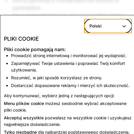
Glorify gambling or misrepresent the benefits of
participation.
Encourage individuals to play beyond their means.
Polski
Ads must not promote gambling tipster services
(information about odds or offers available from
PLIKI COOKIE
gambling operators).
Pliki cookie pomagają nam:
Prowadzić stronę internetową i monitorować jej wydajność.
Zapamiętywać Twoje ustawienia i poprawiać Twój komfort
Up Next:
użytkowania.
Financial Products and
Rozumieć, w jaki sposób korzystasz ze strony.
Services
Dostarczać dopasowane reklamy i mierzyć ich skuteczność.
Aby kontynuować, wybierz jedną z następujących opcji:
Menu plików cookie
możesz swobodnie wybrać akceptowane
Read Next
pliki cookie.
Akceptuj wszystkie
pozwalasz na wszystkie cookie i uzyskujesz
najpełniejsze doświadczenie.
Tylko niezbędne
dla najbardziej podstawowego doświadczenia.