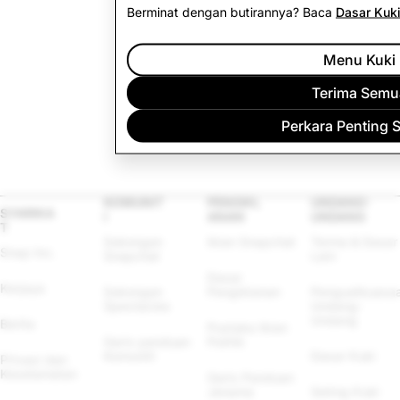
Berminat dengan butirannya? Baca
Dasar Kuk
Menu Kuki
Terima Semu
Perkara Penting 
KOMUNIT
PENGIKL
UNDANG-
SYARIKA
I
ANAN
UNDANG
T
Sokongan 
Iklan Snapchat
Terma & Dasar 
Snap Inc.
Snapchat
Lain
Dasar 
Kerjaya
Sokongan 
Pengiklanan
Penguatkuasaa
Spectacles
Undang-
Undang
Berita
Pustaka Iklan 
Garis panduan 
Politik
Komuniti
Dasar Kuki
Privasi dan 
Keselamatan
Garis Panduan 
Jenama
Seting Kuki