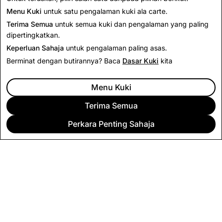
Kembali ke Berita
Menu Kuki
untuk satu pengalaman kuki ala carte.
Terima Semua
untuk semua kuki dan pengalaman yang paling
dipertingkatkan.
Keperluan Sahaja
untuk pengalaman paling asas.
Berminat dengan butirannya? Baca
Dasar Kuki
kita
Menu Kuki
Terima Semua
Perkara Penting Sahaja
SYARIKAT
KOMUNITI
PENGIKLANAN
UNDANG-UNDANG
DASAR PRIVASI
TERMA PERKHIDMATAN
Bahasa Melayu