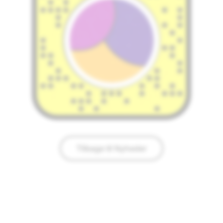
Tilbage til Nyheder