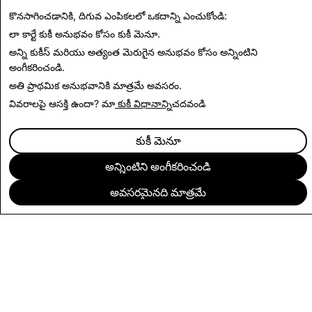
కొనసాగించడానికి, దిగువ ఎంపికలలో ఒకదాన్ని ఎంచుకోండి:
లా కార్టే కుకీ అనుభవం కోసం
కుకీ మెనూ
.
అన్ని కుకీస్ మరియు అత్యంత మెరుగైన అనుభవం కోసం
అన్నింటిని
అంగీకరించండి
.
అతి ప్రాథమిక అనుభవానికి
మాత్రమే అవసరం
.
వివరాలపై ఆసక్తి ఉందా? మా
కుకీ విధానాన్ని
చదవండి
కుకీ మెనూ
అన్నింటిని అంగీకరించండి
అవసరమైనది మాత్రమే
సంస్థ
కమ్యూనిటీ
ప్రకటనలు
చట్టపరమైన
గోప్యతా విధానం
సేవా నిబంధనలు
తెలుగు