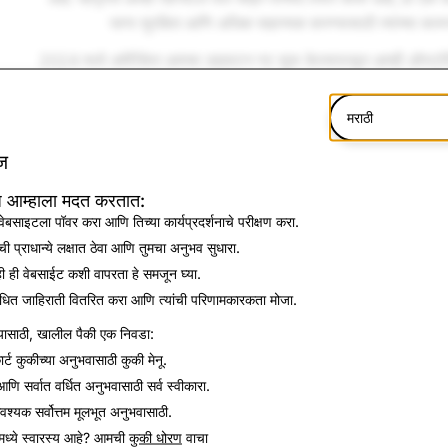
जागा सुरक्षित आणि अधिक सहाय्यक करण्यासाठी त्यांच्या क
2024 मध्ये अमेरिकेत आमचा उद्घाटन गट सुरू केल्यापासून आम्ही ऑस्ट्
स्तरावर विस्तार केला आहे, ज्यामुळे क्षेत्र आणि संस्कृतींमधील तरुणा
परिषदा निरोगी डिजिटल जग घडवण्यासाठी किशोरवयीन मुलांना सक्षम करण
मराठी
करतात.
ज
 आम्हाला मदत करतात:
वेबसाइटला पॉवर करा आणि तिच्या कार्यप्रदर्शनाचे परीक्षण करा.
ची प्राधान्ये लक्षात ठेवा आणि तुमचा अनुभव सुधारा.
अधिक माहिती शोध
्ही ही वेबसाईट कशी वापरता हे समजून घ्या.
ंधित जाहिराती वितरित करा आणि त्यांची परिणामकारकता मोजा.
ही अतिरिक्त संसाधने तप
ण्यासाठी, खालील पैकी एक निवडा:
र्ट कुकीच्या अनुभवासाठी
कुकी मेनू
.
णि सर्वात वर्धित अनुभवासाठी
सर्व स्वीकारा
.
वश्यक
सर्वोत्तम मूलभूत अनुभवासाठी.
मध्ये स्वारस्य आहे? आमची
कुकी धोरण
वाचा