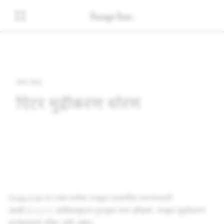
धोरण केंद्र
क्रिएटर मुद्रीकरण धोरण
Snapchat वर उच्च दर्जाचा मजकूर प्रकाशित करण्यासाठी
आम्ही
क्रिएटरना
आर्थिकदृष्ट्या पुरस्कृत करू इच्छितो. मजकूर मुद्रीकरण
कार्यक्रमाचे उद्दिष्ट अशी आहेत: