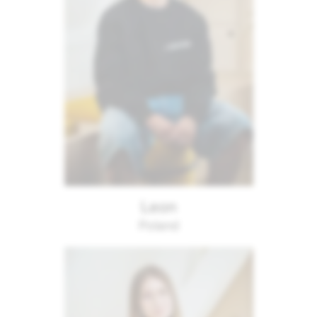
Leon
Poland