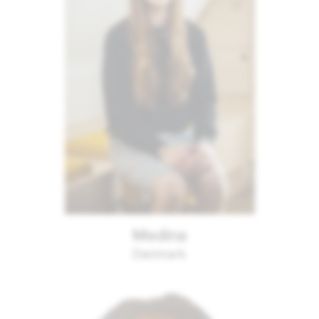
Medina
Denmark