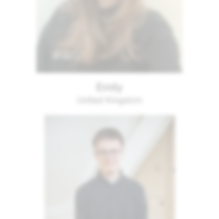
Emily
United Kingdom