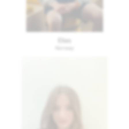
Elias
Norway