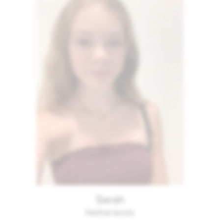
Sarah
Netherlands