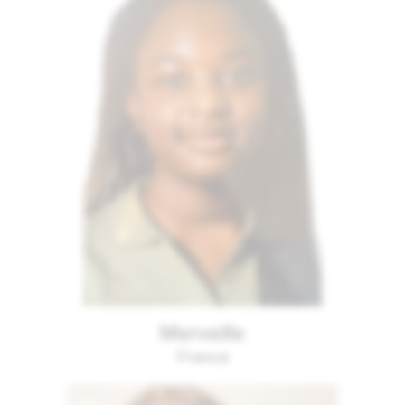
Merveille
France