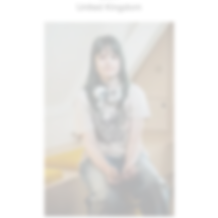
United Kingdom