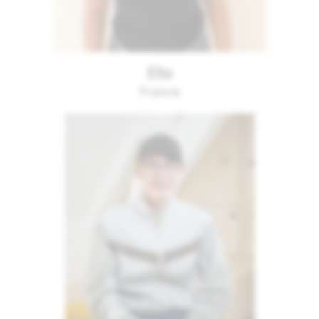
Ella
France