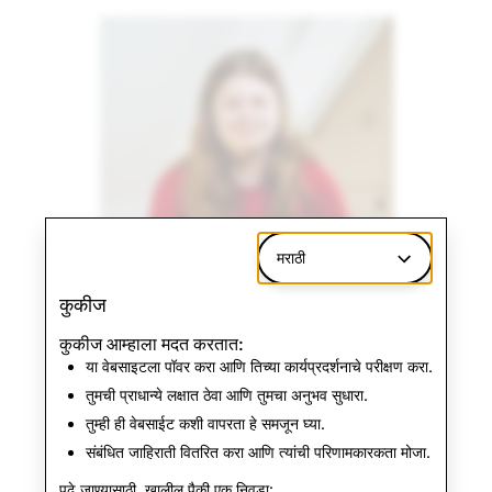
मराठी
कुकीज
कुकीज आम्हाला मदत करतात:
या वेबसाइटला पॉवर करा आणि तिच्या कार्यप्रदर्शनाचे परीक्षण करा.
तुमची प्राधान्ये लक्षात ठेवा आणि तुमचा अनुभव सुधारा.
तुम्ही ही वेबसाईट कशी वापरता हे समजून घ्या.
संबंधित जाहिराती वितरित करा आणि त्यांची परिणामकारकता मोजा.
Tara
पुढे जाण्यासाठी, खालील पैकी एक निवडा: