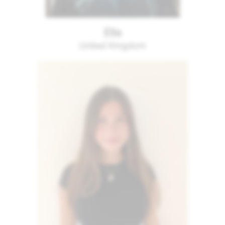
Ella
United Kingdom