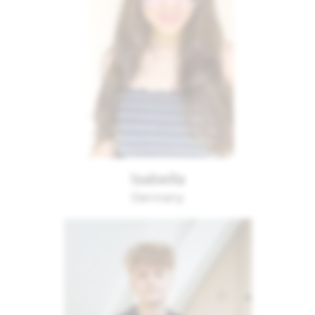
Isabella
Germany