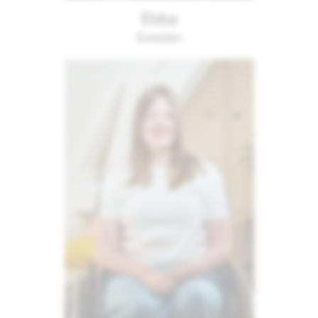
Ebba
Sweden