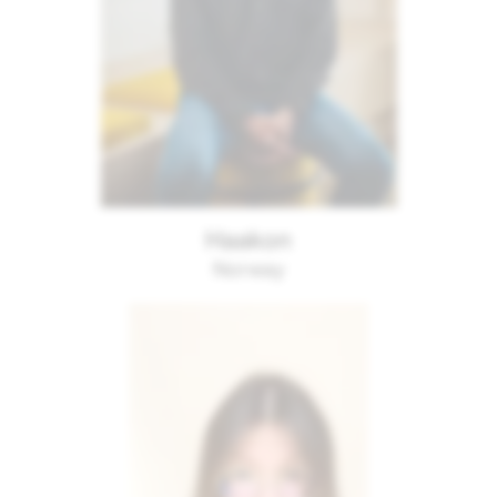
Haakon
Norway