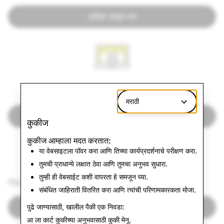
अधिक जाणून घ्या
जाहिराती गॅलरी
मराठी
अधिक जाणून घ्या
कुकीज
कुकीज आम्हाला मदत करतात:
या वेबसाइटला पॉवर करा आणि तिच्या कार्यप्रदर्शनाचे परीक्षण करा.
तुमची प्राधान्ये लक्षात ठेवा आणि तुमचा अनुभव सुधारा.
तुम्ही ही वेबसाईट कशी वापरता हे समजून घ्या.
निवडणूक अखंडता
संबंधित जाहिराती वितरित करा आणि त्यांची परिणामकारकता मोजा.
अधिक जाणून घ्या
पुढे जाण्यासाठी, खालील पैकी एक निवडा:
आ ला कार्ट कुकीच्या अनुभवासाठी
कुकी मेनू
.