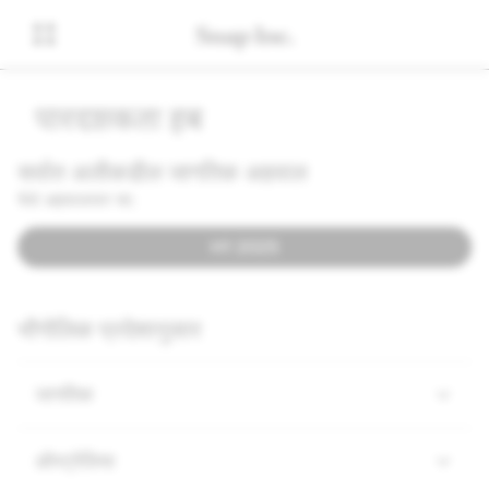
पारदर्शकता हब
सर्वात अलीकडील जागतिक अहवाल
येथे अहवालावर जा:
H1 2025
भौगोलिक प्रदेशानुसार
जागतिक
ऑस्ट्रेलिया