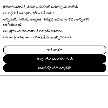
కొనసాగించడానికి, దిగువ ఎంపికలలో ఒకదాన్ని ఎంచుకోండి:
లా కార్టే కుకీ అనుభవం కోసం
కుకీ మెనూ
.
అన్ని కుకీస్ మరియు అత్యంత మెరుగైన అనుభవం కోసం
అన్నింటిని
అంగీకరించండి
.
అతి ప్రాథమిక అనుభవానికి
మాత్రమే అవసరం
.
వివరాలపై ఆసక్తి ఉందా? మా
కుకీ విధానాన్ని
చదవండి
కుకీ మెనూ
అన్నింటిని అంగీకరించండి
అవసరమైనది మాత్రమే
సంస్థ
కమ్యూనిటీ
ప్రకటనలు
చట్టపరమైన
గోప్యతా విధానం
సేవా నిబంధనలు