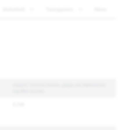
Sicherheit
Transparenz
News
Gesamt: Einzelne Konten, gegen die Maßnahmen
ergriffen wurden
8,768