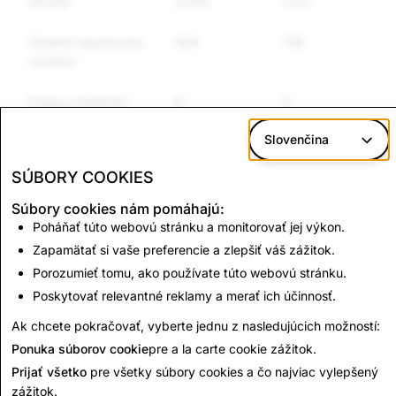
Zbrane
2,050
1,223
Ostatné regulované
984
738
výrobky
Prejavy nenávisti
8
8
Slovenčina
Terorizmus a násilný
49
26
extrémizmus
SÚBORY COOKIES
Súbory cookies nám pomáhajú:
CSEA: Celkový počet deaktivovaných účtov
Poháňať túto webovú stránku a monitorovať jej výkon.
Zapamätať si vaše preferencie a zlepšiť váš zážitok.
6,190
Porozumieť tomu, ako používate túto webovú stránku.
Poskytovať relevantné reklamy a merať ich účinnosť.
Späť na správu o transparentnosti
Ak chcete pokračovať, vyberte jednu z nasledujúcich možností:
Ponuka súborov cookie
pre a la carte cookie zážitok.
Prijať všetko
pre všetky súbory cookies a čo najviac vylepšený
zážitok.