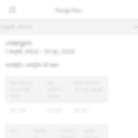
সেকেন্ডারি নেভিগেশন
নেদারল্যান্ডস
1 জানুয়ারি, 2022 – 30 জুন, 2022
অ্যাকাউন্ট / কনটেন্টের শর্ত লঙ্ঘন
সমগ্র বিষয়বস্তু
মোট
ব্যবস্থা গ্রহণ করা
এবং অ্যাকাউন্ট
আরোপিত
মোট অনন্য অ্যাকাউন্ট
রিপোর্ট
বিষয়বস্তু
148,394
60,697
38,582
কারণ
বিষয়বস্তু
আরোপিত
ব্যবস্থা
এবং
বিষয়বস্তু
গ্রহণ করা