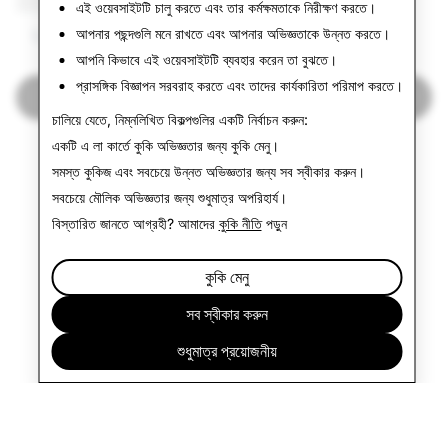
এই ওয়েবসাইটটি চালু করতে এবং তার কর্মক্ষমতাকে নিরীক্ষণ করতে।
আপনার পছন্দগুলি মনে রাখতে এবং আপনার অভিজ্ঞতাকে উন্নত করতে।
5,384
০
আপনি কিভাবে এই ওয়েবসাইটটি ব্যবহার করেন তা বুঝতে।
প্রাসঙ্গিক বিজ্ঞাপন সরবরাহ করতে এবং তাদের কার্যকারিতা পরিমাপ করতে।
স্বচ্ছতার প্রতিবেদনে ফিরে যান
চালিয়ে যেতে, নিম্নলিখিত বিকল্পগুলির একটি নির্বাচন করুন:
একটি এ লা কার্তে কুকি অভিজ্ঞতার জন্য
কুকি মেনু
।
সমস্ত কুকিজ এবং সবচেয়ে উন্নত অভিজ্ঞতার জন্য
সব স্বীকার করুন
।
সবচেয়ে মৌলিক অভিজ্ঞতার জন্য
শুধুমাত্র অপরিহার্য
।
বিস্তারিত জানতে আগ্রহী? আমাদের
কুকি নীতি
পড়ুন
কুকি মেনু
সব স্বীকার করুন
শুধুমাত্র প্রয়োজনীয়
কোম্পানি
কমিউনিটি