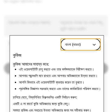
বৈধ অনুরোধ প্রতিফলিত করে।
ট্রেডমার্ক লঙ্ঘন সংক্রান্ত বিজ্ঞপ্তি
অনুরোধের শতকরা হার যেখানে কিছু
কন্টেন্ট সরানো হয়েছিল
159
71.1%
বাংলা (ভারত)
কুকিজ
কুকিজ আমাদের সাহায্য করে:
স্বচ্ছতার প্রতিবেদনে ফিরে যান
এই ওয়েবসাইটটি চালু করতে এবং তার কর্মক্ষমতাকে নিরীক্ষণ করতে।
আপনার পছন্দগুলি মনে রাখতে এবং আপনার অভিজ্ঞতাকে উন্নত করতে।
আপনি কিভাবে এই ওয়েবসাইটটি ব্যবহার করেন তা বুঝতে।
প্রাসঙ্গিক বিজ্ঞাপন সরবরাহ করতে এবং তাদের কার্যকারিতা পরিমাপ করতে।
চালিয়ে যেতে, নিম্নলিখিত বিকল্পগুলির একটি নির্বাচন করুন:
একটি এ লা কার্তে কুকি অভিজ্ঞতার জন্য
কুকি মেনু
।
সমস্ত কুকিজ এবং সবচেয়ে উন্নত অভিজ্ঞতার জন্য
সব স্বীকার করুন
।