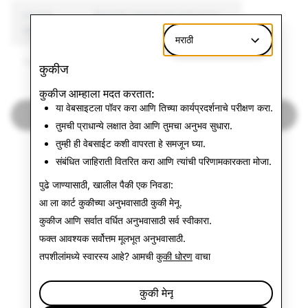
ट्रेडमार्क
विनंत्यांची टक्केवारी जेथे काही मजकूर
उल्लंघन सूचना
काढून टाकला गेला होता
मराठी
१९०
18.9%
कुकीज
कुकीज आम्हाला मदत करतात:
या वेबसाइटला पॉवर करा आणि तिच्या कार्यप्रदर्शनाचे परीक्षण करा.
पुन्हा एकदा पारदर्शकता अहवालाकडे
तुमची प्राधान्ये लक्षात ठेवा आणि तुमचा अनुभव सुधारा.
तुम्ही ही वेबसाईट कशी वापरता हे समजून घ्या.
संबंधित जाहिराती वितरित करा आणि त्यांची परिणामकारकता मोजा.
पुढे जाण्यासाठी, खालील पैकी एक निवडा:
आ ला कार्ट कुकीच्या अनुभवासाठी
कुकी मेनू
.
कुकीज आणि सर्वात वर्धित अनुभवासाठी
सर्व स्वीकारा
.
फक्त आवश्यक
सर्वोत्तम मूलभूत अनुभवासाठी.
तपशीलांमध्ये स्वारस्य आहे? आमची
कुकी धोरण
वाचा
कुकी मेनू