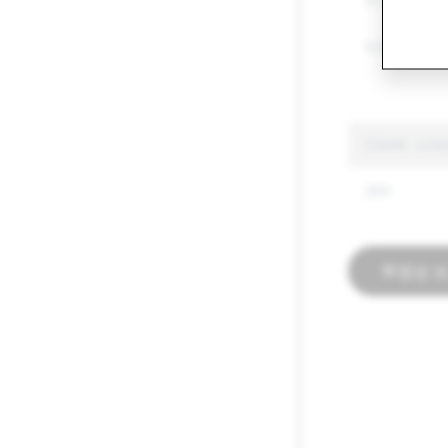
무기
허위 정보
CSAM: 삭제
390
투명성 