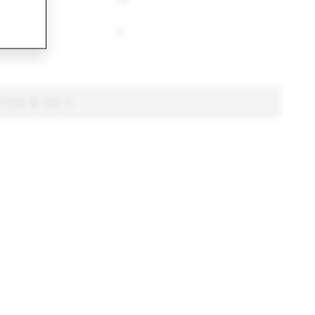
14
0
 삭제된 총 계정 수