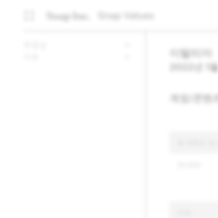
Snap Values
투명성
이탈리아
자료
2022년 1월
계정/콘텐
총 콘텐츠 및
30,690
이유