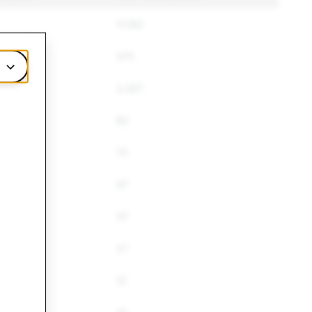
11,192
375
2,357
82
72
47
37
27
12