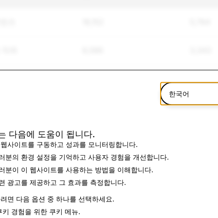
콘텐츠
18,152
5,784
 착취
8,596
3,343
 및 따돌림
40,362
13,361
한국어
 폭력
4,900
1,102
는 다음에 도움이 됩니다.
 자살
2,107
776
 웹사이트를 구동하고 성과를 모니터링합니다.
러분의 환경 설정을 기억하고 사용자 경험을 개선합니다.
정보
1,511
4
러분이 이 웹사이트를 사용하는 방법을 이해합니다.
련 광고를 제공하고 그 효과를 측정합니다.
3,349
156
려면 다음 옵션 중 하나를 선택하세요.
쿠키 경험을 위한
쿠키 메뉴
.