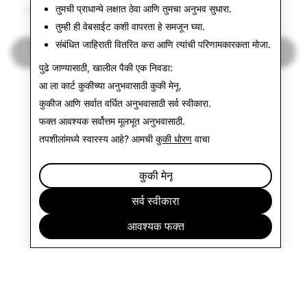
तुमची प्राधान्ये लक्षात ठेवा आणि तुमचा अनुभव सुधारा.
८७०
०
तुम्ही ही वेबसाईट कशी वापरता हे समजून घ्या.
संबंधित जाहिराती वितरित करा आणि त्यांची परिणामकारकता मोजा.
पुन्हा एकदा पारदर्शकता अहवालाकडे
पुढे जाण्यासाठी, खालील पैकी एक निवडा:
आ ला कार्ट कुकीच्या अनुभवासाठी
कुकी मेनू
.
कुकीज आणि सर्वात वर्धित अनुभवासाठी
सर्व स्वीकारा
.
फक्त आवश्यक
सर्वोत्तम मूलभूत अनुभवासाठी.
तपशीलांमध्ये स्वारस्य आहे? आमची
कुकी धोरण
वाचा
कुकी मेनू
सर्व स्वीकारा
आवश्यक फक्त
कंपनी
समुदाय
जाहिराती