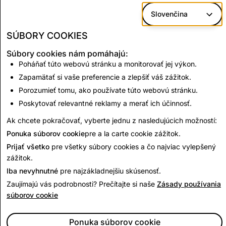
Slovenčina
CSEA: Celkový počet deaktivovaných účtov
SÚBORY COOKIES
Súbory cookies nám pomáhajú:
11 374
Poháňať túto webovú stránku a monitorovať jej výkon.
Zapamätať si vaše preferencie a zlepšiť váš zážitok.
Porozumieť tomu, ako používate túto webovú stránku.
Poskytovať relevantné reklamy a merať ich účinnosť.
Späť na správu o transparentnosti
Ak chcete pokračovať, vyberte jednu z nasledujúcich možností:
Ponuka súborov cookie
pre a la carte cookie zážitok.
Prijať všetko
pre všetky súbory cookies a čo najviac vylepšený
zážitok.
Iba nevyhnutné
pre najzákladnejšiu skúsenosť.
Zaujímajú vás podrobnosti? Prečítajte si naše
Zásady používania
súborov cookie
Ponuka súborov cookie