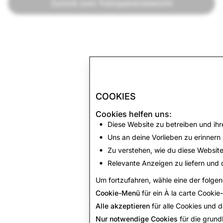
Zurück zum Transparenzbericht
COOKIES
Cookies helfen uns:
Diese Website zu betreiben und ih
Uns an deine Vorlieben zu erinnern
Zu verstehen, wie du diese Website
Relevante Anzeigen zu liefern und
Um fortzufahren, wähle eine der folge
Cookie-Menü
für ein À la carte Cookie-
Alle akzeptieren
für alle Cookies und d
Nur notwendige Cookies
für die grund