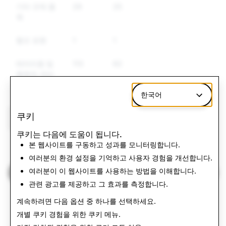
기타 규제 품
29
25
목
혐오 표현
1
1
테러리즘 및
113
62
폭력적 극단
주의
한국어
쿠키
CSEA: 비활성화된 총 계정 수
쿠키는 다음에 도움이 됩니다.
15,715
본 웹사이트를 구동하고 성과를 모니터링합니다.
여러분의 환경 설정을 기억하고 사용자 경험을 개선합니다.
여러분이 이 웹사이트를 사용하는 방법을 이해합니다.
투명성 보고서로 돌아가기
관련 광고를 제공하고 그 효과를 측정합니다.
계속하려면 다음 옵션 중 하나를 선택하세요.
개별 쿠키 경험을 위한
쿠키 메뉴
.