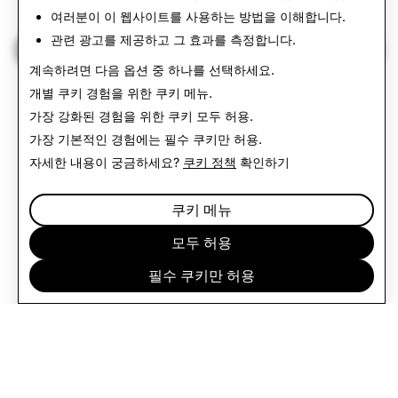
여러분이 이 웹사이트를 사용하는 방법을 이해합니다.
관련 광고를 제공하고 그 효과를 측정합니다.
인도 투명성 보고서로 돌아가기
계속하려면 다음 옵션 중 하나를 선택하세요.
개별 쿠키 경험을 위한
쿠키 메뉴
.
가장 강화된 경험을 위한 쿠키
모두 허용
.
가장 기본적인 경험에는
필수 쿠키만 허용
.
자세한 내용이 궁금하세요?
쿠키 정책
확인하기
쿠키 메뉴
모두 허용
필수 쿠키만 허용
기업 정보
커뮤니티
광고
법적 고지